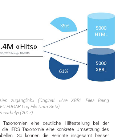
ien zugänglich» (Original: «Are XBRL Files Being
EC EDGAR Log File Data Set»)
Vasarhelyi (2017)
L Taxonomien eine deutliche Hilfestellung bei der
ist die IFRS Taxonomie eine konkrete Umsetzung des
Tabellen. So können die Berichte insgesamt besser