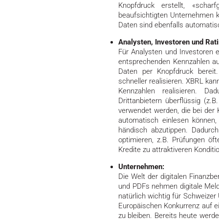
Knopfdruck erstellt, «scha
beaufsichtigten Unternehmen k
Daten sind ebenfalls automatis
Analysten, Investoren und Rat
Für Analysten und Investoren e
entsprechenden Kennzahlen a
Daten per Knopfdruck bereit
schneller realisieren. XBRL kan
Kennzahlen realisieren. Da
Drittanbietern überflüssig (z
verwendet werden, die bei der K
automatisch einlesen können, 
händisch abzutippen. Dadurch 
optimieren, z.B. Prüfungen öft
Kredite zu attraktiveren Kondit
Unternehmen:
Die Welt der digitalen Finanzbe
und PDFs nehmen digitale Meld
natürlich wichtig für Schweizer
Europäischen Konkurrenz auf ei
zu bleiben. Bereits heute werd