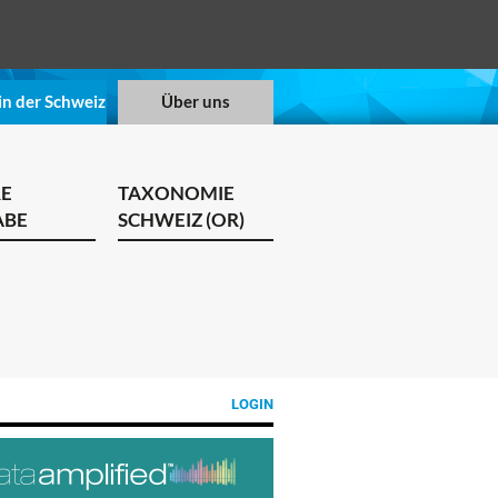
in der Schweiz
Über uns
RE
TAXONOMIE
ABE
SCHWEIZ (OR)
LOGIN