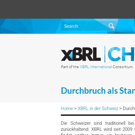
Part of the
XBRL International
Consortium.
Durchbruch als Sta
Home
>
XBRL in der Schweiz
> Durch
Die Schweizer sind traditionell b
zurückhaltend. XBRL wird seit 2009 