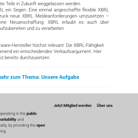
nte Teile in Zukunft weggelassen werden.
RL ein Segen: Eine einmal angeschaffte flexible XBRL
druck neue XBRL Meldeanforderungen umzusetzen –
ine Neuanschaffung. XBRL erlaubt es auch über
fzubereiten und zu verarbeiten.
tware-Hersteller höchst relevant: Die XBRL-Fähigkeit
hmend ein entscheidendes Verkaufsargument. Hier
iz bereits durchzusetzen.
 mehr zum Thema: Unsere Aufgabe
Jetzt Mitglied werden
Über uns
perating in the
public
untability
and
lly, by providing the
open
ing.