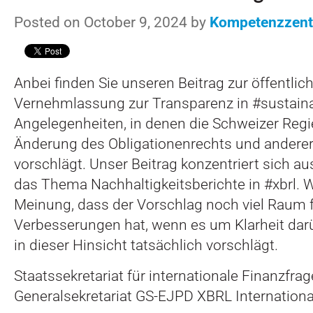
Posted on October 9, 2024 by
Kompetenzzen
Anbei finden Sie unseren Beitrag zur öffentlic
Vernehmlassung zur Transparenz in
#
sustaina
Angelegenheiten, in denen die Schweizer Regi
Änderung des Obligationenrechts und andere
vorschlägt. Unser Beitrag konzentriert sich au
das Thema Nachhaltigkeitsberichte in
#
xbrl. 
Meinung, dass der Vorschlag noch viel Raum 
Verbesserungen hat, wenn es um Klarheit darü
in dieser Hinsicht tatsächlich vorschlägt.
Staatssekretariat für internationale Finanzfra
Generalsekretariat GS-EJPD XBRL International